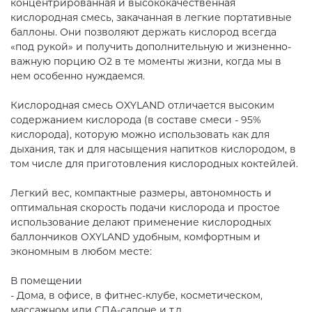
концентрированная и высококачественная
кислородная смесь, закачанная в легкие портативные
баллоны. Они позволяют держать кислород всегда
«под рукой» и получить дополнительную и жизненно-
важную порцию О2 в те моменты жизни, когда мы в
нем особенно нуждаемся.
Кислородная смесь OXYLAND отличается высоким
содержанием кислорода (в составе смеси - 95%
кислорода), которую можно использовать как для
дыхания, так и для насыщения напитков кислородом, в
том числе для приготовления кислородных коктейлей.
Легкий вес, компактные размеры, автономность и
оптимальная скорость подачи кислорода и простое
использование делают применение кислородных
баллончиков OXYLAND удобным, комфортным и
экономным в любом месте:
В помещении
- Дома, в офисе, в фитнес-клубе, косметическом,
массажном или СПА-салоне и т.д.