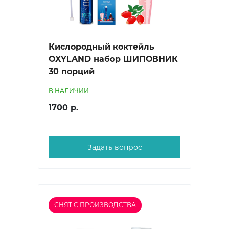
Кислородный коктейль
OXYLAND набор ШИПОВНИК
30 порций
В НАЛИЧИИ
1700 р.
Задать вопрос
СНЯТ С ПРОИЗВОДСТВА