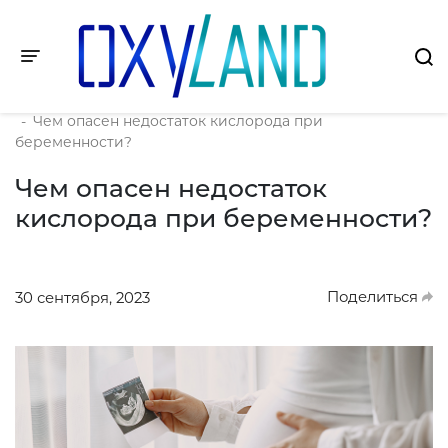
Toggle navigation
Главная
-
О компании
-
Это интересно
-
Чем опасен недостаток кислорода при
беременности?
Чем опасен недостаток
кислорода при беременности?
Поделиться
30 сентября, 2023