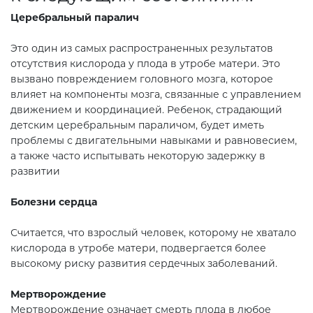
Церебральный паралич
Это один из самых распространенных результатов
отсутствия кислорода у плода в утробе матери. Это
вызвано повреждением головного мозга, которое
влияет на компоненты мозга, связанные с управлением
движением и координацией. Ребенок, страдающий
детским церебральным параличом, будет иметь
проблемы с двигательными навыками и равновесием,
а также часто испытывать некоторую задержку в
развитии
Болезни сердца
Считается, что взрослый человек, которому не хватало
кислорода в утробе матери, подвергается более
высокому риску развития сердечных заболеваний.
Мертворождение
Мертворождение означает смерть плода в любое