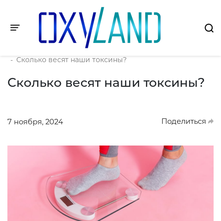
Toggle navigation
Главная
-
О компании
-
Это интересно
-
Сколько весят наши токсины?
Сколько весят наши токсины?
Поделиться
7 ноября, 2024