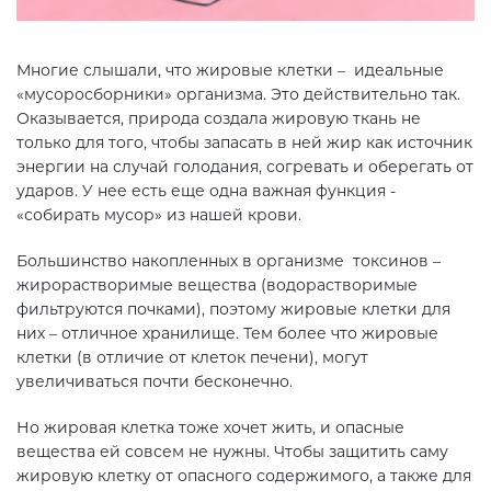
Многие слышали, что жировые клетки – идеальные
«мусоросборники» организма. Это действительно так.
Оказывается, природа создала жировую ткань не
только для того, чтобы запасать в ней жир как источник
энергии на случай голодания, согревать и оберегать от
ударов. У нее есть еще одна важная функция -
«собирать мусор» из нашей крови.
Большинство накопленных в организме токсинов –
жирорастворимые вещества (водорастворимые
фильтруются почками), поэтому жировые клетки для
них – отличное хранилище. Тем более что жировые
клетки (в отличие от клеток печени), могут
увеличиваться почти бесконечно.
Но жировая клетка тоже хочет жить, и опасные
вещества ей совсем не нужны. Чтобы защитить саму
жировую клетку от опасного содержимого, а также для